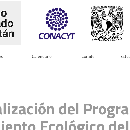
es
Calendario
Comité
Estud
lización del Progr
ento Ecológico del 