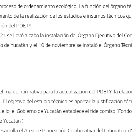
proceso de ordenamiento ecológico. La función del órgano téc
iento de la realización de los estudios e insumos técnicos qu
ción del POETY.
21 se llevó a cabo la instalación del Órgano Ejecutivo del 
rio de Yucatán y el 10 de noviembre se instaló el Órgano Técn
l marco normativo para la actualización del POETY, la elabor
 El objetivo del estudio técnico es aportar la justificación técn
ello, el Gobierno de Yucatán establece el fideicomiso “Fon
e Yucatán”.
desarrolla el Área de Planeación Colaborativa del Laboratorio