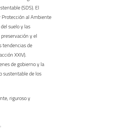
stentable (SDS). El
 y Protección al Ambiente
del suelo y las
a preservación y el
as tendencias de
acción XXIV).
enes de gobierno y la
 sustentable de los
nte, riguroso y
y;