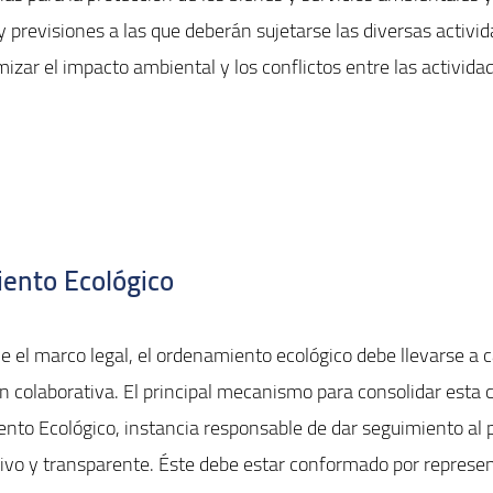
 y previsiones a las que deberán sujetarse las diversas activi
mizar el impacto ambiental y los conflictos entre las activida
ento Ecológico
e el marco legal, el ordenamiento ecológico debe llevarse a 
n colaborativa. El principal mecanismo para consolidar esta c
to Ecológico, instancia responsable de dar seguimiento al p
ativo y transparente. Éste debe estar conformado por represe