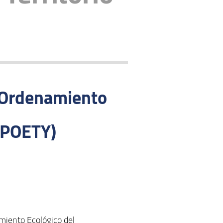
e Ordenamiento
 (POETY)
amiento Ecológico del