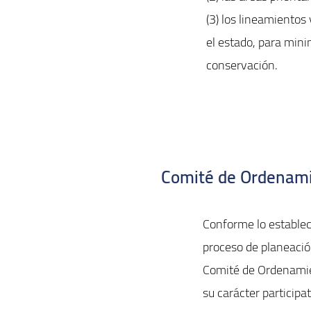
(3) los lineamientos
el estado, para mini
conservación.
Comité de Ordenami
Conforme lo establec
proceso de planeació
Comité de Ordenamien
su carácter particip