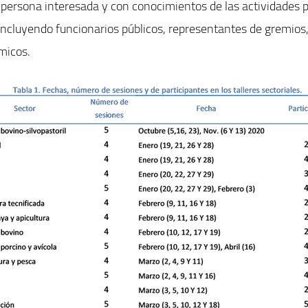
a persona interesada y con conocimientos de las actividades 
s, incluyendo funcionarios públicos, representantes de gremios
micos.