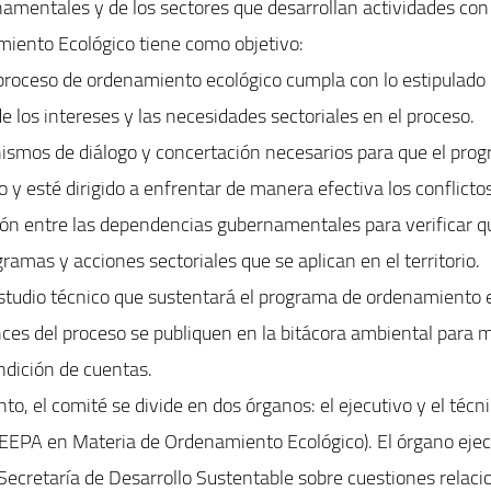
mentales y de los sectores que desarrollan actividades con e
iento Ecológico tiene como objetivo:
 proceso de ordenamiento ecológico cumpla con lo estipulado 
 de los intereses y las necesidades sectoriales en el proceso.
ismos de diálogo y concertación necesarios para que el pr
o y esté dirigido a enfrentar de manera efectiva los conflict
ación entre las dependencias gubernamentales para verificar 
gramas y acciones sectoriales que se aplican en el territorio.
studio técnico que sustentará el programa de ordenamiento e
nces del proceso se publiquen en la bitácora ambiental para 
ndición de cuentas.
o, el comité se divide en dos órganos: el ejecutivo y el técni
EEPA en Materia de Ordenamiento Ecológico). El órgano ejec
 Secretaría de Desarrollo Sustentable sobre cuestiones relaci