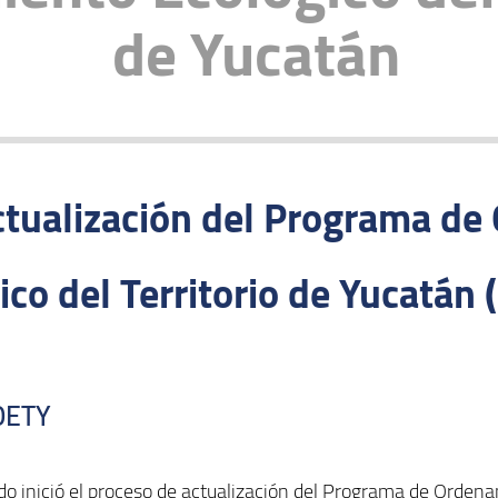
de Yucatán
ctualización del Programa d
ico del Territorio de Yucatán
POETY
do inició el proceso de actualización del Programa de Orden