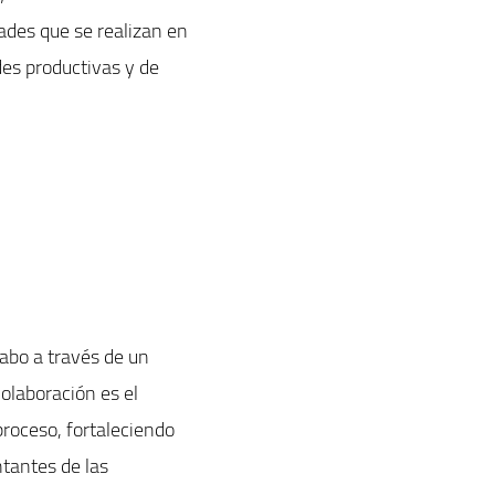
dades que se realizan en
des productivas y de
cabo a través de un
olaboración es el
roceso, fortaleciendo
ntantes de las