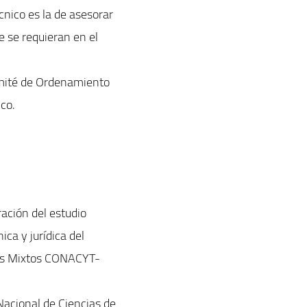
nico es la de asesorar
e se requieran en el
Comité de Ordenamiento
ico.
ación del estudio
ica y jurídica del
dos Mixtos CONACYT-
 Nacional de Ciencias de