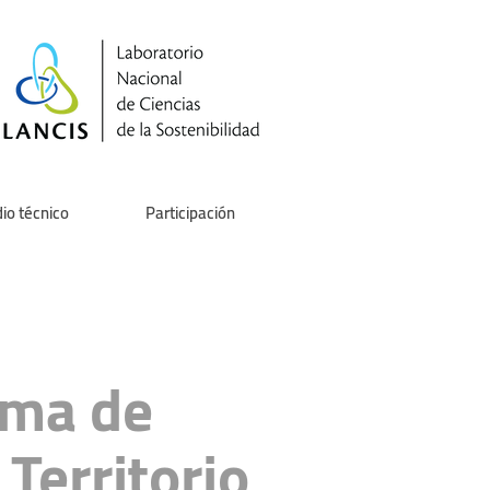
io técnico
Participación
ama de
Territorio