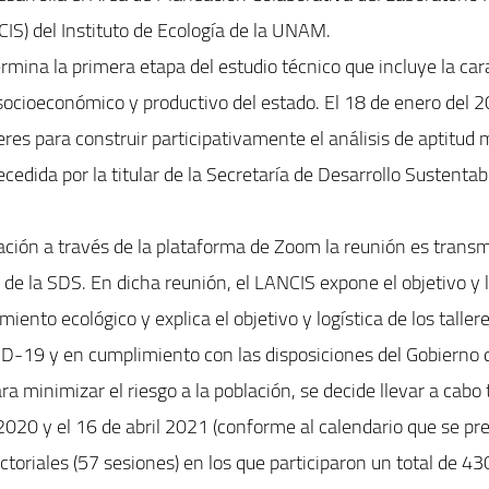
CIS) del Instituto de Ecología de la UNAM.
ermina la primera etapa del estudio técnico que incluye la car
socioeconómico y productivo del estado. El 18 de enero del 2
lleres para construir participativamente el análisis de aptitu
ecedida por la titular de la Secretaría de Desarrollo Sustenta
ación a través de la plataforma de Zoom la reunión es transm
 de la SDS. En dicha reunión, el LANCIS expone el objetivo y
iento ecológico y explica el objetivo y logística de los taller
D-19 y en cumplimiento con las disposiciones del Gobierno 
a minimizar el riesgo a la población, se decide llevar a cabo t
2020 y el 16 de abril 2021 (conforme al calendario que se pre
ectoriales (57 sesiones) en los que participaron un total de 4