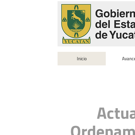
Inicio
Avanc
Actua
Ordenami