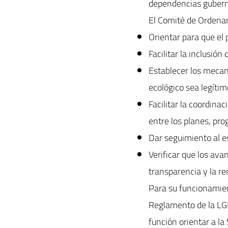
dependencias guberna
El Comité de Ordenam
Orientar para que el
Facilitar la inclusión
Establecer los mecan
ecológico sea legítim
Facilitar la coordin
entre los planes, pro
Dar seguimiento al e
Verificar que los ava
transparencia y la re
Para su funcionamient
Reglamento de la LG
función orientar a la