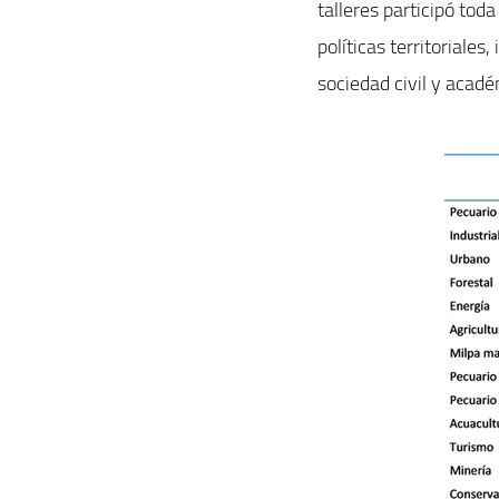
talleres participó tod
políticas territoriale
sociedad civil y acadé