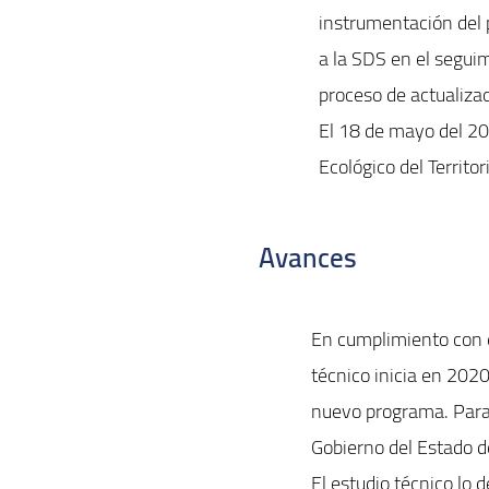
instrumentación del 
a la SDS en el seguim
proceso de actualiza
El 18 de mayo del 20
Ecológico del Territo
Avances
En cumplimiento con e
técnico inicia en 2020.
nuevo programa. Para 
Gobierno del Estado d
El estudio técnico lo 