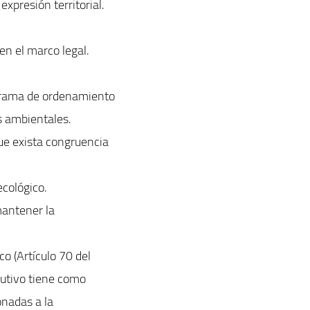
xpresión territorial.
en el marco legal.
ograma de ordenamiento
os ambientales.
que exista congruencia
cológico.
mantener la
co (Artículo 70 del
utivo tiene como
onadas a la