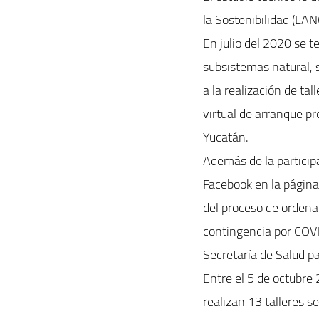
la Sostenibilidad (LAN
En julio del 2020 se t
subsistemas natural, 
a la realización de ta
virtual de arranque pr
Yucatán.
Además de la particip
Facebook en la página
del proceso de ordenam
contingencia por COVI
Secretaría de Salud par
Entre el 5 de octubre 
realizan 13 talleres s