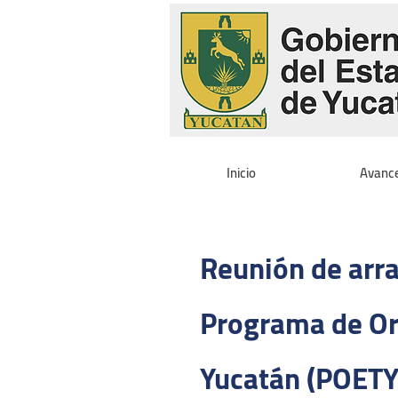
Inicio
Avanc
Reunión de arra
Programa de Or
Yucatán (POETY