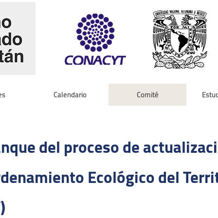
es
Calendario
Comité
Estud
nque del proceso de actualizaci
denamiento Ecológico del Territ
)