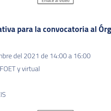
Enlace al video
tiva para la convocatoria al Ór
mbre del 2021 de 14:00 a 16:00
FOET y virtual
IS