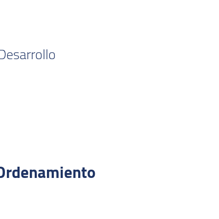
 Desarrollo
e Ordenamiento