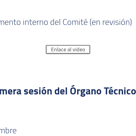
mento interno del Comité (en revisión)
Enlace al video
rimera sesión del Órgano Técnic
embre