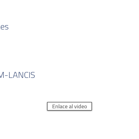
tes
AM-LANCIS
Enlace al video