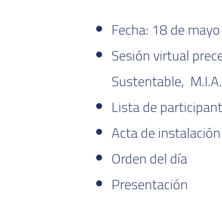
Fecha: 18 de mayo
Sesión virtual prece
Sustentable, M.I.
Lista de participan
Acta de instalación
Orden del día
Presentación