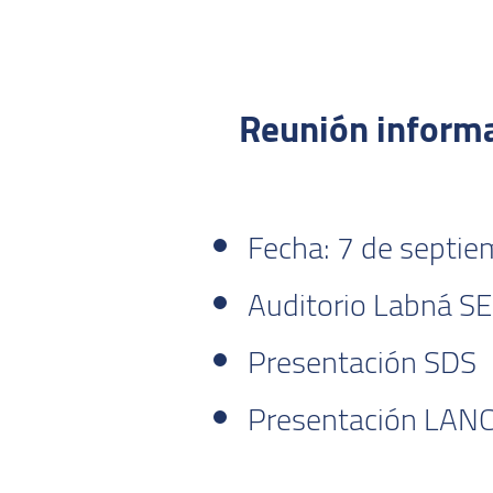
Reunión informa
Fecha: 7 de septie
Auditorio Labná SE
Presentación SDS
Presentación LANC