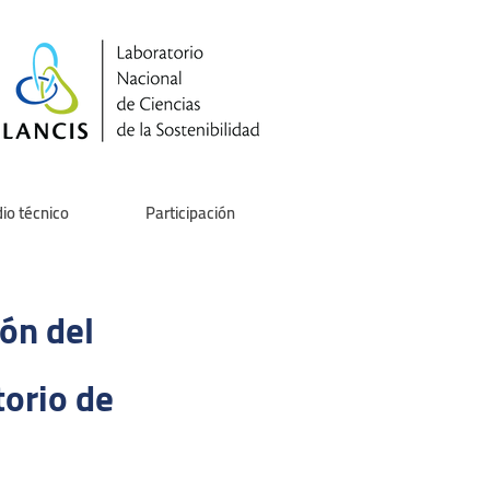
io técnico
Participación
ón del
orio de